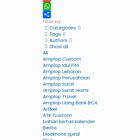
Gmail
WhatsApp
Filter by
Share
Categories
Tags
Authors
Show all
All
Amplop Custom
Amplop Idul Fitri
Amplop Lebaran
Amplop Perusahaan
Amplop surat
amplop surat resmi
Amplop Travel
Amplop Uang Bank BCA
Artikel
ATK Custom
bahan kertas kalender
Berita
blocknote spiral