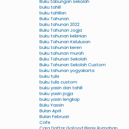
Buku tabungan sekolah
buku tahlil
buku tahlilan
Buku Tahunan
buku tahunan 2022
Buku Tahunan Jogja
buku tahunan kekinian
Buku Tahunan Kelulusan
buku tahunan keren
buku tahunan murah
Buku Tahunan Sekolah
Buku Tahunan Sekolah Custom
buku tahunan yogyakarta
buku tulis
buku tulis custom
buku yasin dan tahlil
buku yasin jogja
buku yasin lengkap
Buku Yassin
Bulan April
Bulan Februari
Cafe
Cara Daftar GoFood Bisnis Rumahan