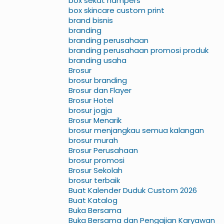
box sekat hampers
box skincare custom print
brand bisnis
branding
branding perusahaan
branding perusahaan promosi produk
branding usaha
Brosur
brosur branding
Brosur dan Flayer
Brosur Hotel
brosur jogja
Brosur Menarik
brosur menjangkau semua kalangan
brosur murah
Brosur Perusahaan
brosur promosi
Brosur Sekolah
brosur terbaik
Buat Kalender Duduk Custom 2026
Buat Katalog
Buka Bersama
Buka Bersama dan Pengajian Karyawan