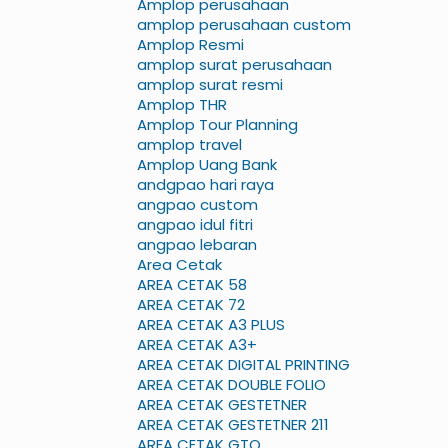
Amplop perusahaan
amplop perusahaan custom
Amplop Resmi
amplop surat perusahaan
amplop surat resmi
Amplop THR
Amplop Tour Planning
amplop travel
Amplop Uang Bank
andgpao hari raya
angpao custom
angpao idul fitri
angpao lebaran
Area Cetak
AREA CETAK 58
AREA CETAK 72
AREA CETAK A3 PLUS
AREA CETAK A3+
AREA CETAK DIGITAL PRINTING
AREA CETAK DOUBLE FOLIO
AREA CETAK GESTETNER
AREA CETAK GESTETNER 211
AREA CETAK GTO