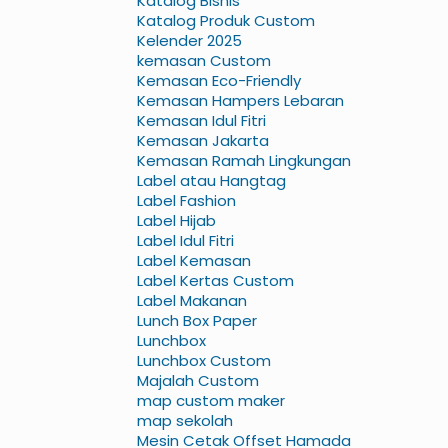
Katalog Bisnis
Katalog Produk Custom
Kelender 2025
kemasan Custom
Kemasan Eco-Friendly
Kemasan Hampers Lebaran
Kemasan Idul Fitri
Kemasan Jakarta
Kemasan Ramah Lingkungan
Label atau Hangtag
Label Fashion
Label Hijab
Label Idul Fitri
Label Kemasan
Label Kertas Custom
Label Makanan
Lunch Box Paper
Lunchbox
Lunchbox Custom
Majalah Custom
map custom maker
map sekolah
Mesin Cetak Offset Hamada