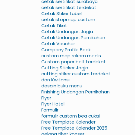
cetak sertifikat surabaya
cetak sertifikat terdekat
Cetak Stiker Label
cetak stopmap custom
Cetak Tiket
Cetak Undangan Jogja
Cetak Undangan Pernikahan
Cetak Voucher
Company Profile Book
custom map rekam medis
Custom paper belt terdekat
Cutting Sticker Jogja
cutting stiker custom terdekat
dan Kwitansi
desain buku menu
Finishing Undangan Pernikahan
Flyer
Flyer Hotel
Formulir
formulir custom bea cukai
Free Template Kalender
Free Template Kalender 2025
gelang tiket konser