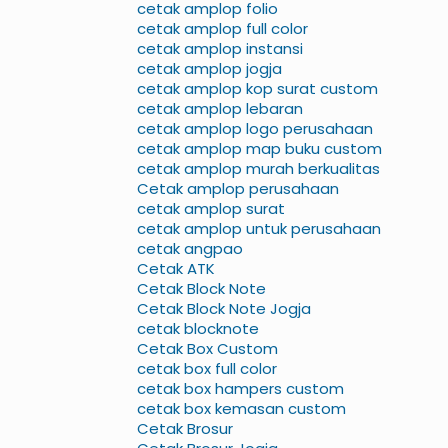
cetak amplop folio
cetak amplop full color
cetak amplop instansi
cetak amplop jogja
cetak amplop kop surat custom
cetak amplop lebaran
cetak amplop logo perusahaan
cetak amplop map buku custom
cetak amplop murah berkualitas
Cetak amplop perusahaan
cetak amplop surat
cetak amplop untuk perusahaan
cetak angpao
Cetak ATK
Cetak Block Note
Cetak Block Note Jogja
cetak blocknote
Cetak Box Custom
cetak box full color
cetak box hampers custom
cetak box kemasan custom
Cetak Brosur