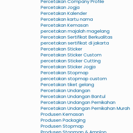
Percetakan Company Profile
Percetakan Jogja
Percetakan Kalender
Percetakan kartu nama
Percetakan Kemasan
percetakan majalah magelang
Percetakan Sertifikat Berkualitas
percetakan sertifikat di jakarta
Percetakan Sticker
Percetakan Sticker Custom
percetakan Sticker Cutting
Percetakan Sticker Jogja
Percetakan Stopmap
percetakan stopmap custom
Percetakan tiket gelang
Percetakan Undangan
Percetakan Undangan Bantul
Percetakan Undangan Pernikahan
Percetakan Undangan Pernikahan Murah
Produsen Kemasan
Produsen Packaging
Produsen Stopmap
Produsen Stopmap & Amplop