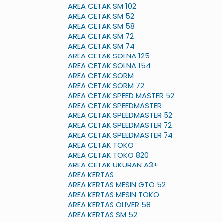
AREA CETAK SM 102
AREA CETAK SM 52
AREA CETAK SM 58
AREA CETAK SM 72
AREA CETAK SM 74
AREA CETAK SOLNA 125
AREA CETAK SOLNA 154
AREA CETAK SORM
AREA CETAK SORM 72
AREA CETAK SPEED MASTER 52
AREA CETAK SPEEDMASTER
AREA CETAK SPEEDMASTER 52
AREA CETAK SPEEDMASTER 72
AREA CETAK SPEEDMASTER 74
AREA CETAK TOKO
AREA CETAK TOKO 820
AREA CETAK UKURAN A3+
AREA KERTAS
AREA KERTAS MESIN GTO 52
AREA KERTAS MESIN TOKO
AREA KERTAS OLIVER 58
AREA KERTAS SM 52