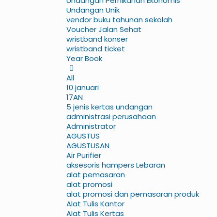
Undangan Pernikahan Ekonomis
Undangan Unik
vendor buku tahunan sekolah
Voucher Jalan Sehat
wristband konser
wristband ticket
Year Book
All
10 januari
17AN
5 jenis kertas undangan
administrasi perusahaan
Administrator
AGUSTUS
AGUSTUSAN
Air Purifier
aksesoris hampers Lebaran
alat pemasaran
alat promosi
alat promosi dan pemasaran produk
Alat Tulis Kantor
Alat Tulis Kertas