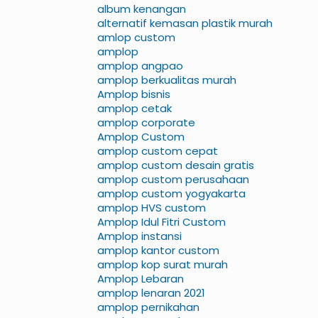
album kenangan
alternatif kemasan plastik murah
amlop custom
amplop
amplop angpao
amplop berkualitas murah
Amplop bisnis
amplop cetak
amplop corporate
Amplop Custom
amplop custom cepat
amplop custom desain gratis
amplop custom perusahaan
amplop custom yogyakarta
amplop HVS custom
Amplop Idul Fitri Custom
Amplop instansi
amplop kantor custom
amplop kop surat murah
Amplop Lebaran
amplop lenaran 2021
amplop pernikahan