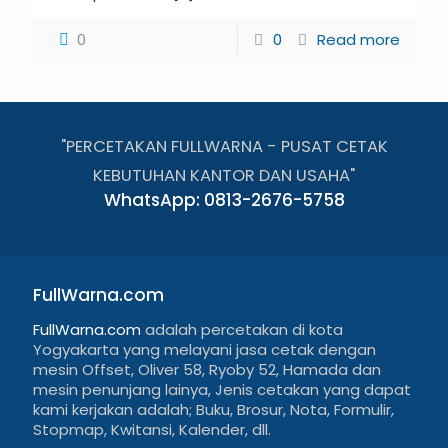
0
0
Read more
"PERCETAKAN FULLWARNA - PUSAT CETAK
KEBUTUHAN KANTOR DAN USAHA"
WhatsApp: 0813-2676-5758
FullWarna.com
FullWarna.com
adalah percetakan di kota
Yogyakarta yang melayani jasa cetak dengan
mesin Offset, Oliver 58, Ryoby 52, Hamada dan
mesin penunjang lainya, Jenis cetakan yang dapat
kami kerjakan adalah; Buku, Brosur, Nota, Formulir,
Stopmap, Kwitansi, Kalender, dll.