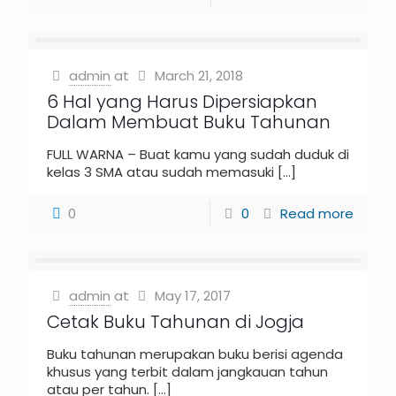
admin
at
March 21, 2018
6 Hal yang Harus Dipersiapkan
Dalam Membuat Buku Tahunan
FULL WARNA – Buat kamu yang sudah duduk di
kelas 3 SMA atau sudah memasuki
[…]
0
0
Read more
admin
at
May 17, 2017
Cetak Buku Tahunan di Jogja
Buku tahunan merupakan buku berisi agenda
khusus yang terbit dalam jangkauan tahun
atau per tahun.
[…]