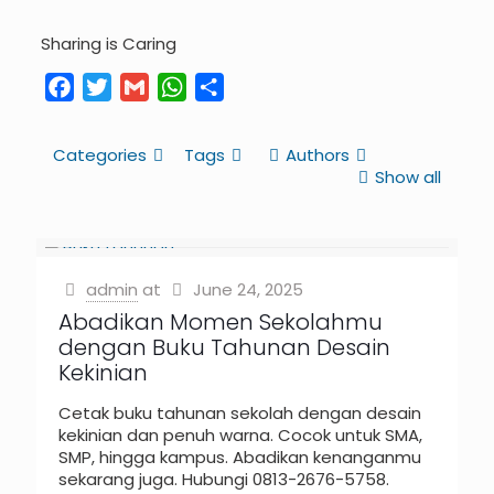
Sharing is Caring
Facebook
Twitter
Gmail
WhatsApp
Share
Categories
Tags
Authors
Show all
admin
at
June 24, 2025
Abadikan Momen Sekolahmu
dengan Buku Tahunan Desain
Kekinian
Cetak buku tahunan sekolah dengan desain
kekinian dan penuh warna. Cocok untuk SMA,
SMP, hingga kampus. Abadikan kenanganmu
sekarang juga. Hubungi 0813-2676-5758.