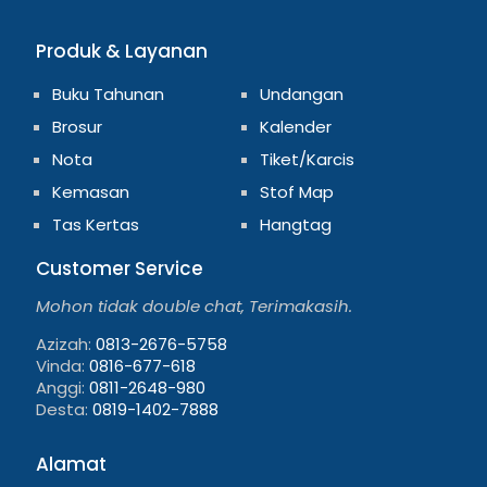
Produk & Layanan
Buku Tahunan
Undangan
Brosur
Kalender
Nota
Tiket/Karcis
Kemasan
Stof Map
Tas Kertas
Hangtag
Customer Service
Mohon tidak double chat, Terimakasih.
Azizah:
0813-2676-5758
Vinda:
0816-677-618
Anggi:
0811-2648-980
Desta:
0819-1402-7888
Alamat