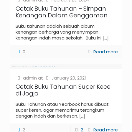
Cetak Buku Tahunan – Simpan
Kenangan Dalam Genggaman
Buku tahunan adalah sebuah album
kenangan berharga yang menyimpan
kenangan indah masa sekolah. Buku ini
[…]
0
Read more
admin
at
January 20, 2021
Cetak Buku Tahunan Super Kece
di Jogja
Buku Tahunan atau Yearbook harus dibuat
super keren, agar memorimu terangkum
dengan indah dan berkesan.
[…]
2
2
Read more