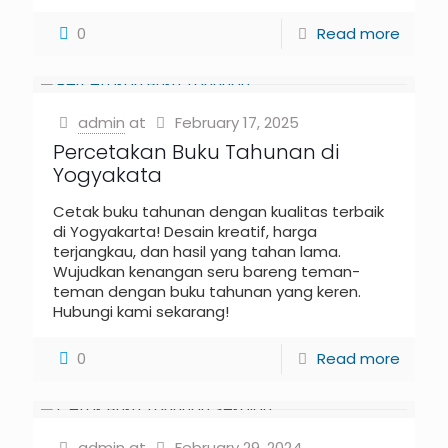
0
Read more
admin
at
February 17, 2025
Percetakan Buku Tahunan di
Yogyakata
Cetak buku tahunan dengan kualitas terbaik
di Yogyakarta! Desain kreatif, harga
terjangkau, dan hasil yang tahan lama.
Wujudkan kenangan seru bareng teman-
teman dengan buku tahunan yang keren.
Hubungi kami sekarang!
0
Read more
admin
at
February 29, 2024