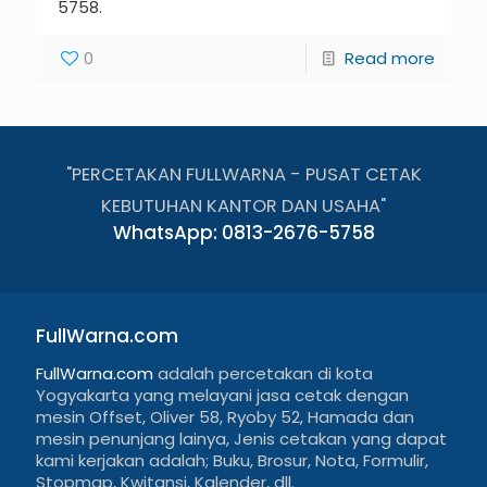
5758.
0
Read more
"PERCETAKAN FULLWARNA - PUSAT CETAK
KEBUTUHAN KANTOR DAN USAHA"
WhatsApp: 0813-2676-5758
FullWarna.com
FullWarna.com
adalah percetakan di kota
Yogyakarta yang melayani jasa cetak dengan
mesin Offset, Oliver 58, Ryoby 52, Hamada dan
mesin penunjang lainya, Jenis cetakan yang dapat
kami kerjakan adalah; Buku, Brosur, Nota, Formulir,
Stopmap, Kwitansi, Kalender, dll.