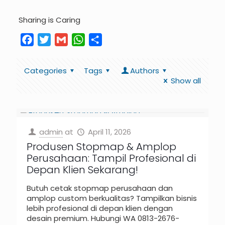
Sharing is Caring
Facebook
Twitter
Gmail
WhatsApp
Share
Categories
Tags
Authors
Show all
admin
at
April 11, 2026
Produsen Stopmap & Amplop
Perusahaan: Tampil Profesional di
Depan Klien Sekarang!
Butuh cetak stopmap perusahaan dan
amplop custom berkualitas? Tampilkan bisnis
lebih profesional di depan klien dengan
desain premium. Hubungi WA 0813-2676-