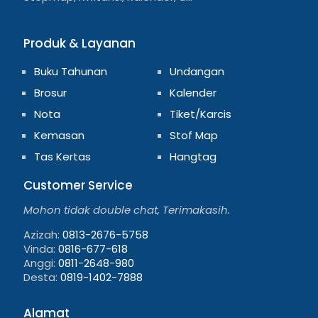
Produk & Layanan
Buku Tahunan
Undangan
Brosur
Kalender
Nota
Tiket/Karcis
Kemasan
Stof Map
Tas Kertas
Hangtag
Customer Service
Mohon tidak double chat, Terimakasih.
Azizah:
0813-2676-5758
Vinda:
0816-677-618
Anggi:
0811-2648-980
Desta:
0819-1402-7888
Alamat