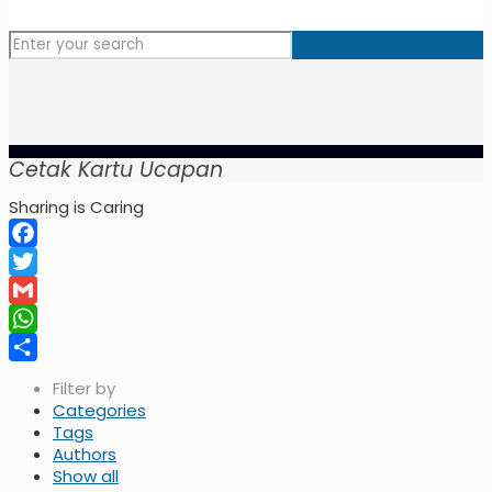
Cetak Kartu Ucapan
Sharing is Caring
Facebook
Twitter
Gmail
WhatsApp
Share
Filter by
Categories
Tags
Authors
Show all