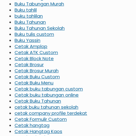
Buku Tabungan Murah
Buku tahlil
buku tahlilan
Buku Tahunan
Buku Tahunan Sekolah
Buku tulis custom
Buku Yassin
Cetak Amplop
Cetak ATK Custom
Cetak Block Note
Cetak Brosur
Cetak Brosur Murah
Cetak Buku Custom
Cetak Buku Menu
Cetak buku tabungan custom
Cetak buku tabungan online
Cetak Buku Tahunan
cetak buku tahunan sekolah
cetak company profile terdekat
Cetak Formulir Custom
Cetak hangtag
Cetak Hangtag Kaos