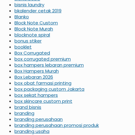
bisnis laundry
bkalender cetak 2019
Blanko
Block Note Custom
Block Note Murah
blocknote spiral
bonus stiker
booklet
Box Corrugated
box corrugated premium
box hampers lebaran premium
Box Hampers Murah
Box Lebaran 2026
box obat farmasi printing
box packaging custom Jakarta
box sekat hampers
box skincare custom print
brand bisnis
branding
branding perusahaan
branding perusahaan promosi produk
branding usaha