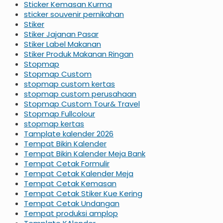
Sticker Kemasan Kurma
sticker souvenir pernikahan
Stiker
Stiker Jajanan Pasar
Stiker Label Makanan
Stiker Produk Makanan Ringan
Stopmap
Stopmap Custom
stopmap custom kertas
stopmap custom perusahaan
Stopmap Custom Tour& Travel
Stopmap Fullcolour
stopmap kertas
Tamplate kalender 2026
Tempat Bikin Kalender
Tempat Bikin Kalender Meja Bank
Tempat Cetak Formulir
Tempat Cetak Kalender Meja
Tempat Cetak Kemasan
Tempat Cetak Stiker Kue Kering
Tempat Cetak Undangan
Tempat produksi amplop