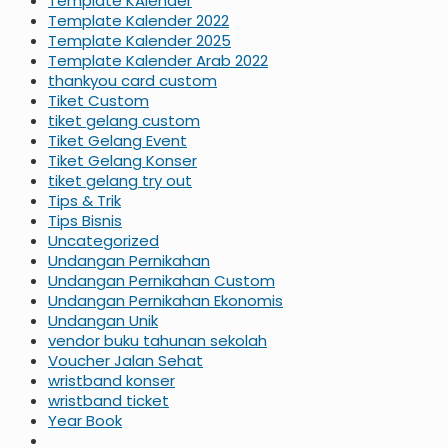
Template KAlender
Template Kalender 2022
Template Kalender 2025
Template Kalender Arab 2022
thankyou card custom
Tiket Custom
tiket gelang custom
Tiket Gelang Event
Tiket Gelang Konser
tiket gelang try out
Tips & Trik
Tips Bisnis
Uncategorized
Undangan Pernikahan
Undangan Pernikahan Custom
Undangan Pernikahan Ekonomis
Undangan Unik
vendor buku tahunan sekolah
Voucher Jalan Sehat
wristband konser
wristband ticket
Year Book