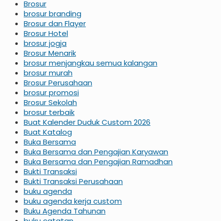
Brosur
brosur branding
Brosur dan Flayer
Brosur Hotel
brosur jogja
Brosur Menarik
brosur menjangkau semua kalangan
brosur murah
Brosur Perusahaan
brosur promosi
Brosur Sekolah
brosur terbaik
Buat Kalender Duduk Custom 2026
Buat Katalog
Buka Bersama
Buka Bersama dan Pengajian Karyawan
Buka Bersama dan Pengajian Ramadhan
Bukti Transaksi
Bukti Transaksi Perusahaan
buku agenda
buku agenda kerja custom
Buku Agenda Tahunan
buku catatan