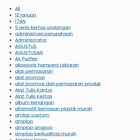
All
10 januari
17AN
5 jenis kertas undangan
administrasi perusahaan
Administrator
AGUSTUS
AGUSTUSAN
Air Purifier
aksesoris hampers Lebaran
alat pemasaran
alat promosi
alat promosi dan pemasaran produk
Alat Tulis Kantor
Alat Tulis Kertas
album kenangan
alternatif kemasan plastik murah
amlop custom
amplop
amplop angpao
amplop berkualitas murah
Amplop bisnis