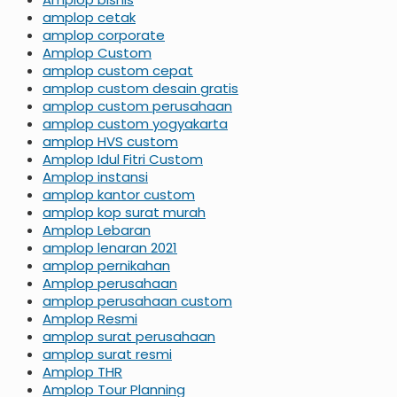
amplop cetak
amplop corporate
Amplop Custom
amplop custom cepat
amplop custom desain gratis
amplop custom perusahaan
amplop custom yogyakarta
amplop HVS custom
Amplop Idul Fitri Custom
Amplop instansi
amplop kantor custom
amplop kop surat murah
Amplop Lebaran
amplop lenaran 2021
amplop pernikahan
Amplop perusahaan
amplop perusahaan custom
Amplop Resmi
amplop surat perusahaan
amplop surat resmi
Amplop THR
Amplop Tour Planning