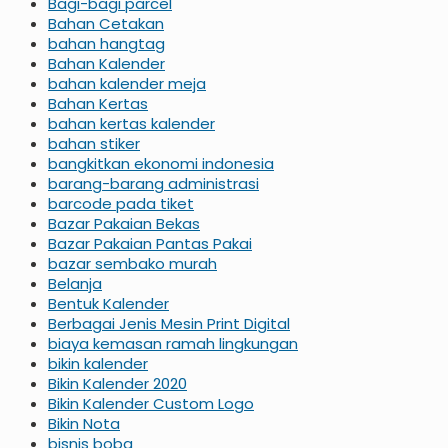
Bagi-bagi parcel
Bahan Cetakan
bahan hangtag
Bahan Kalender
bahan kalender meja
Bahan Kertas
bahan kertas kalender
bahan stiker
bangkitkan ekonomi indonesia
barang-barang administrasi
barcode pada tiket
Bazar Pakaian Bekas
Bazar Pakaian Pantas Pakai
bazar sembako murah
Belanja
Bentuk Kalender
Berbagai Jenis Mesin Print Digital
biaya kemasan ramah lingkungan
bikin kalender
Bikin Kalender 2020
Bikin Kalender Custom Logo
Bikin Nota
bisnis boba