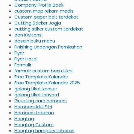
Company Profile Book
custom map rekam medis
Custom paper belt terdekat
Cutting Sticker Jogja
cutting stiker custom terdekat
dan Kwitansi
desain buku menu
Finishing Undangan Pernikahan
Flyer
Flyer Hotel
Formulir
formulir custom bea cukai
Free Template Kalender
Free Template Kalender 2025
gelang tiket konser
gelang tiket lanyard
Greeting card hampers
Hampers Idul Fitri
Hampers Lebaran
Hangtag
Hangtag Custom
Hangtag hampers Lebaran