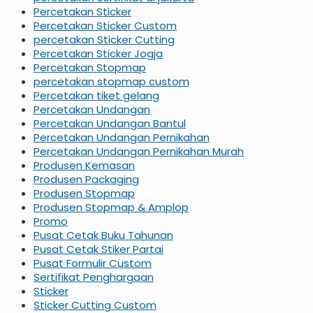
Percetakan Sticker
Percetakan Sticker Custom
percetakan Sticker Cutting
Percetakan Sticker Jogja
Percetakan Stopmap
percetakan stopmap custom
Percetakan tiket gelang
Percetakan Undangan
Percetakan Undangan Bantul
Percetakan Undangan Pernikahan
Percetakan Undangan Pernikahan Murah
Produsen Kemasan
Produsen Packaging
Produsen Stopmap
Produsen Stopmap & Amplop
Promo
Pusat Cetak Buku Tahunan
Pusat Cetak Stiker Partai
Pusat Formulir Custom
Sertifikat Penghargaan
Sticker
Sticker Cutting Custom