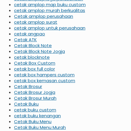
cetak amplop map buku custom
cetak amplop murah berkualitas
Cetak amplop perusahaan
cetak amplop surat
cetak amplop untuk perusahaan
cetak angpao
Cetak ATK
Cetak Block Note
Cetak Block Note Jogja
cetak blocknote
Cetak Box Custom
cetak box full color
cetak box hampers custom
cetak box kemasan custom
Cetak Brosur
Cetak Brosur Jogja
Cetak Brosur Murah
Cetak Buku
cetak buku custom
cetak buku kenangan
Cetak Buku Menu
Cetak Buku Menu Murah