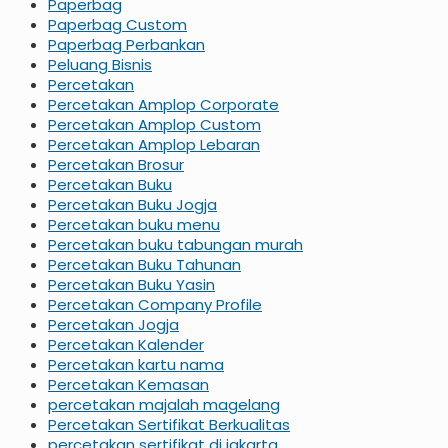
Paperbag
Paperbag Custom
Paperbag Perbankan
Peluang Bisnis
Percetakan
Percetakan Amplop Corporate
Percetakan Amplop Custom
Percetakan Amplop Lebaran
Percetakan Brosur
Percetakan Buku
Percetakan Buku Jogja
Percetakan buku menu
Percetakan buku tabungan murah
Percetakan Buku Tahunan
Percetakan Buku Yasin
Percetakan Company Profile
Percetakan Jogja
Percetakan Kalender
Percetakan kartu nama
Percetakan Kemasan
percetakan majalah magelang
Percetakan Sertifikat Berkualitas
percetakan sertifikat di jakarta