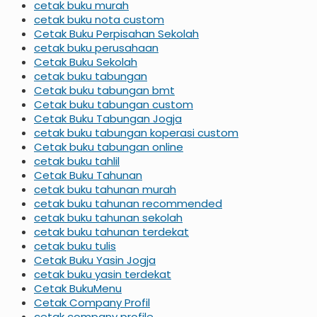
cetak buku murah
cetak buku nota custom
Cetak Buku Perpisahan Sekolah
cetak buku perusahaan
Cetak Buku Sekolah
cetak buku tabungan
Cetak buku tabungan bmt
Cetak buku tabungan custom
Cetak Buku Tabungan Jogja
cetak buku tabungan koperasi custom
Cetak buku tabungan online
cetak buku tahlil
Cetak Buku Tahunan
cetak buku tahunan murah
cetak buku tahunan recommended
cetak buku tahunan sekolah
cetak buku tahunan terdekat
cetak buku tulis
Cetak Buku Yasin Jogja
cetak buku yasin terdekat
Cetak BukuMenu
Cetak Company Profil
cetak company profile