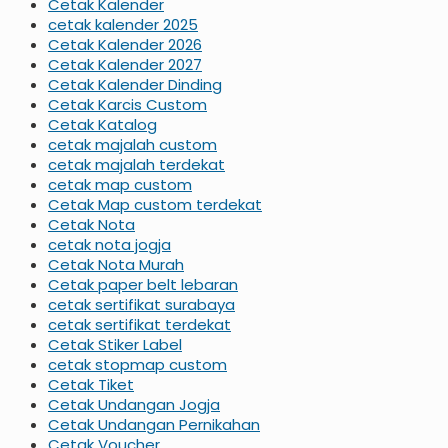
Cetak Kalender
cetak kalender 2025
Cetak Kalender 2026
Cetak Kalender 2027
Cetak Kalender Dinding
Cetak Karcis Custom
Cetak Katalog
cetak majalah custom
cetak majalah terdekat
cetak map custom
Cetak Map custom terdekat
Cetak Nota
cetak nota jogja
Cetak Nota Murah
Cetak paper belt lebaran
cetak sertifikat surabaya
cetak sertifikat terdekat
Cetak Stiker Label
cetak stopmap custom
Cetak Tiket
Cetak Undangan Jogja
Cetak Undangan Pernikahan
Cetak Voucher