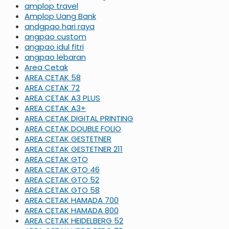
amplop travel
Amplop Uang Bank
andgpao hari raya
angpao custom
angpao idul fitri
angpao lebaran
Area Cetak
AREA CETAK 58
AREA CETAK 72
AREA CETAK A3 PLUS
AREA CETAK A3+
AREA CETAK DIGITAL PRINTING
AREA CETAK DOUBLE FOLIO
AREA CETAK GESTETNER
AREA CETAK GESTETNER 211
AREA CETAK GTO
AREA CETAK GTO 46
AREA CETAK GTO 52
AREA CETAK GTO 58
AREA CETAK HAMADA 700
AREA CETAK HAMADA 800
AREA CETAK HEIDELBERG 52