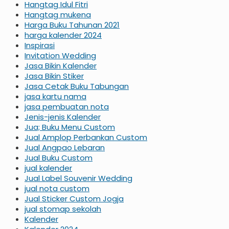
Hangtag Idul Fitri
Hangtag mukena
Harga Buku Tahunan 2021
harga kalender 2024
Inspirasi
Invitation Wedding
Jasa Bikin Kalender
Jasa Bikin Stiker
Jasa Cetak Buku Tabungan
jasa kartu nama
jasa pembuatan nota
Jenis-jenis Kalender
Jua; Buku Menu Custom
Jual Amplop Perbankan Custom
Jual Angpao Lebaran
Jual Buku Custom
jual kalender
Jual Label Souvenir Wedding
jual nota custom
Jual Sticker Custom Jogja
jual stomap sekolah
Kalender