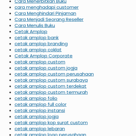
Cara Menerbitkan Buku
cara menghadapi customer
Cara Menghindari Pinjaman
Cara Menjadi Seorang Reseller
Cara Menulis Buku
Cetak Amplop
cetak amplop bank
cetak amplop branding
cetak amplop coklat
Cetak Amplop Corporate
cetak amplop custom
cetak amplop custom jogja
cetak amplop custom perusahaan
cetak amplop custom surabaya
cetak amplop custom terdekat
cetak amplop custom termurah
cetak amplop folio
cetak amplop full color
cetak amplop instansi
cetak amplop jogja
cetak amplop kop surat custom
cetak amplop lebaran
cetak amplop logo perusahaan