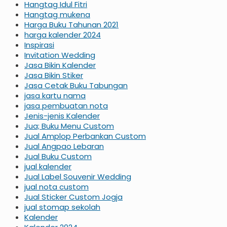
Hangtag Idul Fitri
Hangtag mukena
Harga Buku Tahunan 2021
harga kalender 2024
Inspirasi
Invitation Wedding
Jasa Bikin Kalender
Jasa Bikin Stiker
Jasa Cetak Buku Tabungan
jasa kartu nama
jasa pembuatan nota
Jenis-jenis Kalender
Jua; Buku Menu Custom
Jual Amplop Perbankan Custom
Jual Angpao Lebaran
Jual Buku Custom
jual kalender
Jual Label Souvenir Wedding
jual nota custom
Jual Sticker Custom Jogja
jual stomap sekolah
Kalender