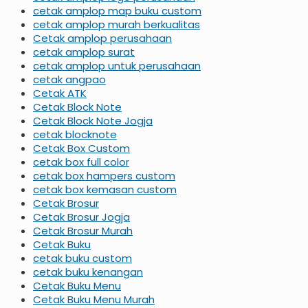
cetak amplop map buku custom
cetak amplop murah berkualitas
Cetak amplop perusahaan
cetak amplop surat
cetak amplop untuk perusahaan
cetak angpao
Cetak ATK
Cetak Block Note
Cetak Block Note Jogja
cetak blocknote
Cetak Box Custom
cetak box full color
cetak box hampers custom
cetak box kemasan custom
Cetak Brosur
Cetak Brosur Jogja
Cetak Brosur Murah
Cetak Buku
cetak buku custom
cetak buku kenangan
Cetak Buku Menu
Cetak Buku Menu Murah