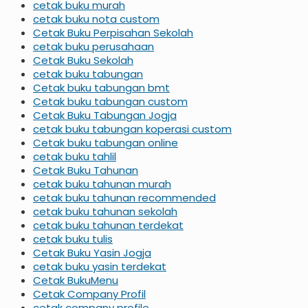
cetak buku murah
cetak buku nota custom
Cetak Buku Perpisahan Sekolah
cetak buku perusahaan
Cetak Buku Sekolah
cetak buku tabungan
Cetak buku tabungan bmt
Cetak buku tabungan custom
Cetak Buku Tabungan Jogja
cetak buku tabungan koperasi custom
Cetak buku tabungan online
cetak buku tahlil
Cetak Buku Tahunan
cetak buku tahunan murah
cetak buku tahunan recommended
cetak buku tahunan sekolah
cetak buku tahunan terdekat
cetak buku tulis
Cetak Buku Yasin Jogja
cetak buku yasin terdekat
Cetak BukuMenu
Cetak Company Profil
cetak company profile