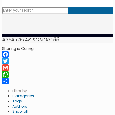
AREA CETAK KOMORI 66
Sharing is Caring
Facebook
Twitter
Gmail
WhatsApp
Share
Filter by
Categories
Tags
Authors
Show all