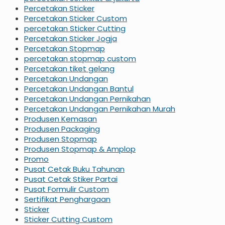
Percetakan Sticker
Percetakan Sticker Custom
percetakan Sticker Cutting
Percetakan Sticker Jogja
Percetakan Stopmap
percetakan stopmap custom
Percetakan tiket gelang
Percetakan Undangan
Percetakan Undangan Bantul
Percetakan Undangan Pernikahan
Percetakan Undangan Pernikahan Murah
Produsen Kemasan
Produsen Packaging
Produsen Stopmap
Produsen Stopmap & Amplop
Promo
Pusat Cetak Buku Tahunan
Pusat Cetak Stiker Partai
Pusat Formulir Custom
Sertifikat Penghargaan
Sticker
Sticker Cutting Custom