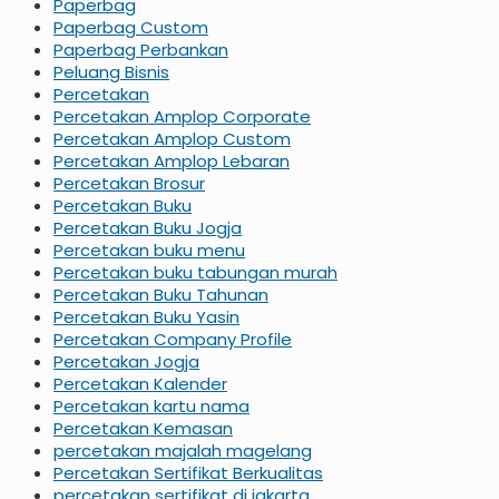
Paperbag
Paperbag Custom
Paperbag Perbankan
Peluang Bisnis
Percetakan
Percetakan Amplop Corporate
Percetakan Amplop Custom
Percetakan Amplop Lebaran
Percetakan Brosur
Percetakan Buku
Percetakan Buku Jogja
Percetakan buku menu
Percetakan buku tabungan murah
Percetakan Buku Tahunan
Percetakan Buku Yasin
Percetakan Company Profile
Percetakan Jogja
Percetakan Kalender
Percetakan kartu nama
Percetakan Kemasan
percetakan majalah magelang
Percetakan Sertifikat Berkualitas
percetakan sertifikat di jakarta