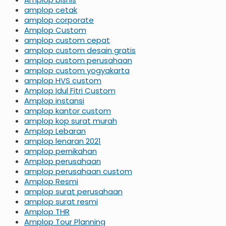
amplop cetak
amplop corporate
Amplop Custom
amplop custom cepat
amplop custom desain gratis
amplop custom perusahaan
amplop custom yogyakarta
amplop HVS custom
Amplop Idul Fitri Custom
Amplop instansi
amplop kantor custom
amplop kop surat murah
Amplop Lebaran
amplop lenaran 2021
amplop pernikahan
Amplop perusahaan
amplop perusahaan custom
Amplop Resmi
amplop surat perusahaan
amplop surat resmi
Amplop THR
Amplop Tour Planning