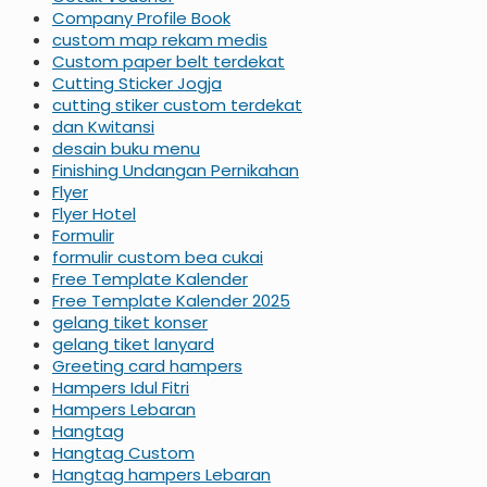
Company Profile Book
custom map rekam medis
Custom paper belt terdekat
Cutting Sticker Jogja
cutting stiker custom terdekat
dan Kwitansi
desain buku menu
Finishing Undangan Pernikahan
Flyer
Flyer Hotel
Formulir
formulir custom bea cukai
Free Template Kalender
Free Template Kalender 2025
gelang tiket konser
gelang tiket lanyard
Greeting card hampers
Hampers Idul Fitri
Hampers Lebaran
Hangtag
Hangtag Custom
Hangtag hampers Lebaran