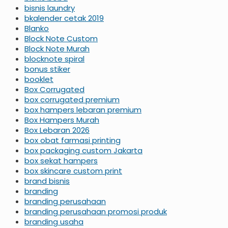
bisnis laundry
bkalender cetak 2019
Blanko
Block Note Custom
Block Note Murah
blocknote spiral
bonus stiker
booklet
Box Corrugated
box corrugated premium
box hampers lebaran premium
Box Hampers Murah
Box Lebaran 2026
box obat farmasi printing
box packaging custom Jakarta
box sekat hampers
box skincare custom print
brand bisnis
branding
branding perusahaan
branding perusahaan promosi produk
branding usaha