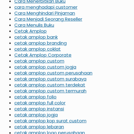
Cara Menerbitkan Buku
cara menghadapi customer
Cara Menghindari Pinjaman
Cara Menjadi Seorang Reseller
Cara Menulis Buku
Cetak Amplop
cetak amplop bank
cetak amplop branding
cetak amplop coklat
Cetak Amplop Corporate
cetak amplop custom
cetak amplop custom jogja
cetak amplop custom perusahaan
cetak amplop custom surabaya
cetak amplop custom terdekat
cetak amplop custom termurah
cetak amplop folio
cetak amplop full color
cetak amplop instansi
cetak amplop jogja
cetak amplop kop surat custom
cetak amplop lebaran
cetak amplop logo perusahaan