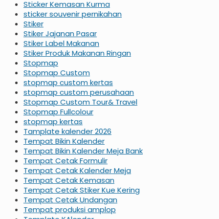
Sticker Kemasan Kurma
sticker souvenir pernikahan
Stiker
Stiker Jajanan Pasar
Stiker Label Makanan
Stiker Produk Makanan Ringan
Stopmap
Stopmap Custom
stopmap custom kertas
stopmap custom perusahaan
Stopmap Custom Tour& Travel
Stopmap Fullcolour
stopmap kertas
Tamplate kalender 2026
Tempat Bikin Kalender
Tempat Bikin Kalender Meja Bank
Tempat Cetak Formulir
Tempat Cetak Kalender Meja
Tempat Cetak Kemasan
Tempat Cetak Stiker Kue Kering
Tempat Cetak Undangan
Tempat produksi amplop