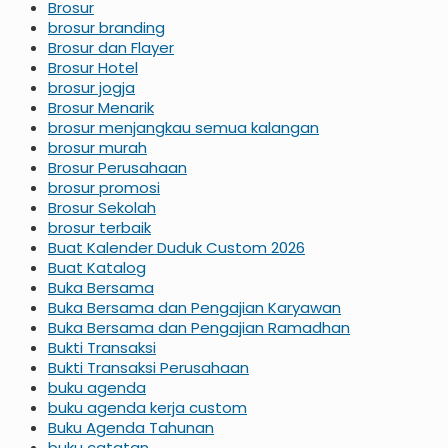
Brosur
brosur branding
Brosur dan Flayer
Brosur Hotel
brosur jogja
Brosur Menarik
brosur menjangkau semua kalangan
brosur murah
Brosur Perusahaan
brosur promosi
Brosur Sekolah
brosur terbaik
Buat Kalender Duduk Custom 2026
Buat Katalog
Buka Bersama
Buka Bersama dan Pengajian Karyawan
Buka Bersama dan Pengajian Ramadhan
Bukti Transaksi
Bukti Transaksi Perusahaan
buku agenda
buku agenda kerja custom
Buku Agenda Tahunan
buku catatan