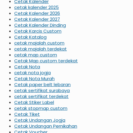
Cetak Kalender
cetak kalender 2025
Cetak Kalender 2026
Cetak Kalender 2027
Cetak Kalender Dinding
Cetak Karcis Custom
Cetak Katalog
cetak majalah custom
cetak majalah terdekat
cetak map custom
Cetak Map custom terdekat
Cetak Nota
cetak nota jogja
Cetak Nota Murah
Cetak paper belt lebaran
cetak sertifikat surabaya
cetak sertifikat terdekat
Cetak Stiker Label
cetak stopmap custom
Cetak Tiket
Cetak Undangan Jogja
Cetak Undangan Pernikahan
Cetak Voucher