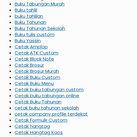
Buku Tabungan Murah
Buku tahlil
buku tahlilan
Buku Tahunan
Buku Tahunan Sekolah
Buku tulis custom
Buku Yassin
Cetak Amplop
Cetak ATK Custom
Cetak Block Note
Cetak Brosur
Cetak Brosur Murah
Cetak Buku Custom
Cetak Buku Menu
Cetak buku tabungan custom
Cetak buku tabungan online
Cetak Buku Tahunan
cetak buku tahunan sekolah
cetak company profile terdekat
Cetak Formulir Custom
Cetak hangtag
Cetak Hangtag Kaos