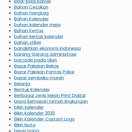
Bagi-bagi parcel
Bahan Cetakan
bahan hangtag
Bahan Kalender
bahan kalender meja
Bahan Kertas
bahan kertas kalender
bahan stiker
bangkitkan ekonomi indonesia
barang-barang administrasi
barcode pada tiket
Bazar Pakaian Bekas
Bazar Pakaian Pantas Pakai
bazar sembako murah
Belanja
Bentuk Kalender
Berbagai Jenis Mesin Print Digital
biaya kemasan ramah lingkungan
bikin kalender
Bikin Kalender 2020
Bikin Kalender Custom Logo
Bikin Nota
bisnis boba