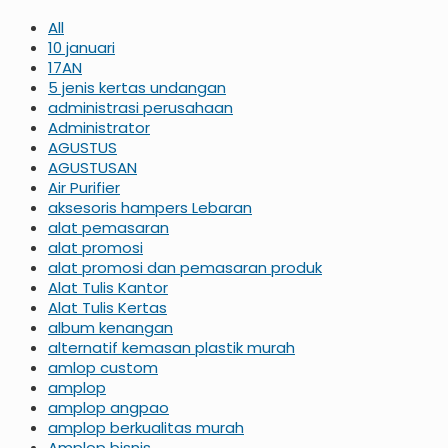
All
10 januari
17AN
5 jenis kertas undangan
administrasi perusahaan
Administrator
AGUSTUS
AGUSTUSAN
Air Purifier
aksesoris hampers Lebaran
alat pemasaran
alat promosi
alat promosi dan pemasaran produk
Alat Tulis Kantor
Alat Tulis Kertas
album kenangan
alternatif kemasan plastik murah
amlop custom
amplop
amplop angpao
amplop berkualitas murah
Amplop bisnis