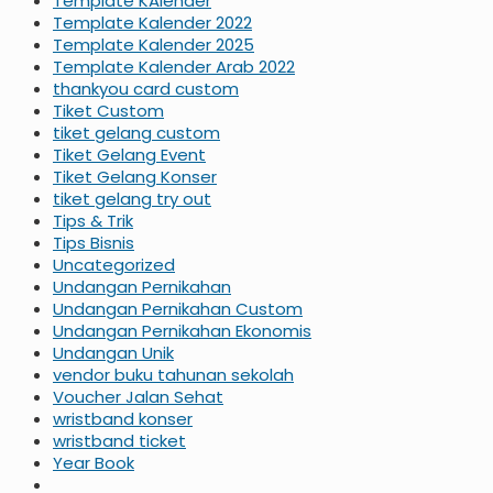
Template KAlender
Template Kalender 2022
Template Kalender 2025
Template Kalender Arab 2022
thankyou card custom
Tiket Custom
tiket gelang custom
Tiket Gelang Event
Tiket Gelang Konser
tiket gelang try out
Tips & Trik
Tips Bisnis
Uncategorized
Undangan Pernikahan
Undangan Pernikahan Custom
Undangan Pernikahan Ekonomis
Undangan Unik
vendor buku tahunan sekolah
Voucher Jalan Sehat
wristband konser
wristband ticket
Year Book