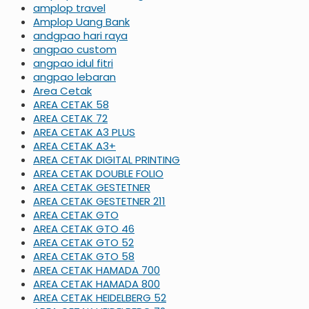
amplop travel
Amplop Uang Bank
andgpao hari raya
angpao custom
angpao idul fitri
angpao lebaran
Area Cetak
AREA CETAK 58
AREA CETAK 72
AREA CETAK A3 PLUS
AREA CETAK A3+
AREA CETAK DIGITAL PRINTING
AREA CETAK DOUBLE FOLIO
AREA CETAK GESTETNER
AREA CETAK GESTETNER 211
AREA CETAK GTO
AREA CETAK GTO 46
AREA CETAK GTO 52
AREA CETAK GTO 58
AREA CETAK HAMADA 700
AREA CETAK HAMADA 800
AREA CETAK HEIDELBERG 52