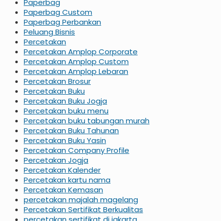
Paperbag
Paperbag Custom
Paperbag Perbankan
Peluang Bisnis
Percetakan
Percetakan Amplop Corporate
Percetakan Amplop Custom
Percetakan Amplop Lebaran
Percetakan Brosur
Percetakan Buku
Percetakan Buku Jogja
Percetakan buku menu
Percetakan buku tabungan murah
Percetakan Buku Tahunan
Percetakan Buku Yasin
Percetakan Company Profile
Percetakan Jogja
Percetakan Kalender
Percetakan kartu nama
Percetakan Kemasan
percetakan majalah magelang
Percetakan Sertifikat Berkualitas
percetakan sertifikat di jakarta