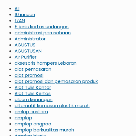
All
10 januari
17AN
5 jenis kertas undangan
administrasi perusahaan
Administrator
AGUSTUS
AGUSTUSAN
Air Purifier
aksesoris hampers Lebaran
alat pemasaran
alat promosi
alat promosi dan pemasaran produk
Alat Tulis Kantor
Alat Tulis Kertas
album kenangan
alternatif kemasan plastik murah
amlop custom
amplop
amplop angpao
amplop berkualitas murah
Amplop bisnis