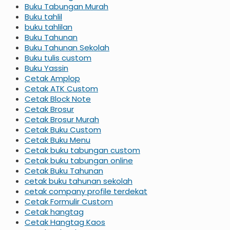
Buku Tabungan Murah
Buku tahlil
buku tahlilan
Buku Tahunan
Buku Tahunan Sekolah
Buku tulis custom
Buku Yassin
Cetak Amplop
Cetak ATK Custom
Cetak Block Note
Cetak Brosur
Cetak Brosur Murah
Cetak Buku Custom
Cetak Buku Menu
Cetak buku tabungan custom
Cetak buku tabungan online
Cetak Buku Tahunan
cetak buku tahunan sekolah
cetak company profile terdekat
Cetak Formulir Custom
Cetak hangtag
Cetak Hangtag Kaos