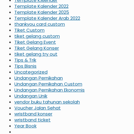
Template KAlender
Template Kalender 2022
Template Kalender 2025
Template Kalender Arab 2022
thankyou card custom
Tiket Custom
tiket gelang custom
Tiket Gelang Event
Tiket Gelang Konser
tiket gelang try out
Tips & Trik
Tips Bisnis
Uncategorized
Undangan Pernikahan
Undangan Pernikahan Custom
Undangan Pernikahan Ekonomis
Undangan Unik
vendor buku tahunan sekolah
Voucher Jalan Sehat
wristband konser
wristband ticket
Year Book