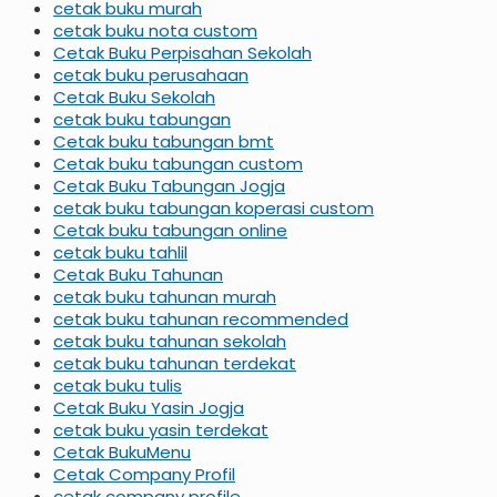
cetak buku murah
cetak buku nota custom
Cetak Buku Perpisahan Sekolah
cetak buku perusahaan
Cetak Buku Sekolah
cetak buku tabungan
Cetak buku tabungan bmt
Cetak buku tabungan custom
Cetak Buku Tabungan Jogja
cetak buku tabungan koperasi custom
Cetak buku tabungan online
cetak buku tahlil
Cetak Buku Tahunan
cetak buku tahunan murah
cetak buku tahunan recommended
cetak buku tahunan sekolah
cetak buku tahunan terdekat
cetak buku tulis
Cetak Buku Yasin Jogja
cetak buku yasin terdekat
Cetak BukuMenu
Cetak Company Profil
cetak company profile