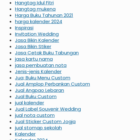
Hangtag Idul Fitri
Hangtag mukena
Harga Buku Tahunan 2021
harga kalender 2024
Inspirasi
Invitation Wedding
Jasa Bikin Kalender
Jasa Bikin Stiker
Jasa Cetak Buku Tabungan
jasa kartu nama
jasa pembuatan nota
Jenis-jenis Kalender
Jua; Buku Menu Custom
Jual Amplop Perbankan Custom
Jual Angpao Lebaran
Jual Buku Custom
jual kalender
Jual Label Souvenir Wedding
jual nota custom
Jual Sticker Custom Jogja
jual stomap sekolah
Kalender