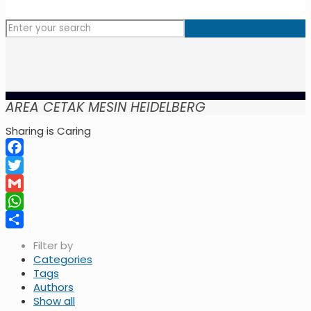
AREA CETAK MESIN HEIDELBERG
Sharing is Caring
Facebook
Twitter
Gmail
WhatsApp
Share
Filter by
Categories
Tags
Authors
Show all