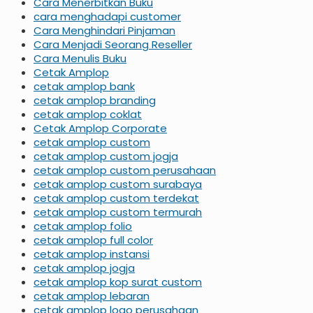
Cara Menerbitkan Buku
cara menghadapi customer
Cara Menghindari Pinjaman
Cara Menjadi Seorang Reseller
Cara Menulis Buku
Cetak Amplop
cetak amplop bank
cetak amplop branding
cetak amplop coklat
Cetak Amplop Corporate
cetak amplop custom
cetak amplop custom jogja
cetak amplop custom perusahaan
cetak amplop custom surabaya
cetak amplop custom terdekat
cetak amplop custom termurah
cetak amplop folio
cetak amplop full color
cetak amplop instansi
cetak amplop jogja
cetak amplop kop surat custom
cetak amplop lebaran
cetak amplop logo perusahaan