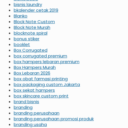
bisnis laundry
bkalender cetak 2019
Blanko
Block Note Custom
Block Note Murah
blocknote spiral
bonus stiker
booklet
Box Corrugated
box corrugated premium
box hampers lebaran premium
Box Hampers Murah
Box Lebaran 2026
box obat farmasi printing
box packaging custom Jakarta
box sekat hampers
box skincare custom print
brand bisnis
branding
branding perusahaan
branding perusahaan promosi produk
branding usaha