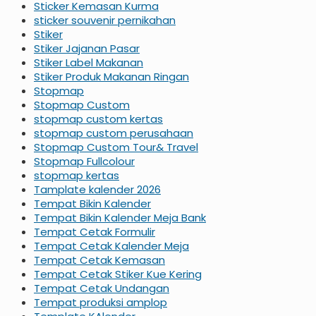
Sticker Kemasan Kurma
sticker souvenir pernikahan
Stiker
Stiker Jajanan Pasar
Stiker Label Makanan
Stiker Produk Makanan Ringan
Stopmap
Stopmap Custom
stopmap custom kertas
stopmap custom perusahaan
Stopmap Custom Tour& Travel
Stopmap Fullcolour
stopmap kertas
Tamplate kalender 2026
Tempat Bikin Kalender
Tempat Bikin Kalender Meja Bank
Tempat Cetak Formulir
Tempat Cetak Kalender Meja
Tempat Cetak Kemasan
Tempat Cetak Stiker Kue Kering
Tempat Cetak Undangan
Tempat produksi amplop