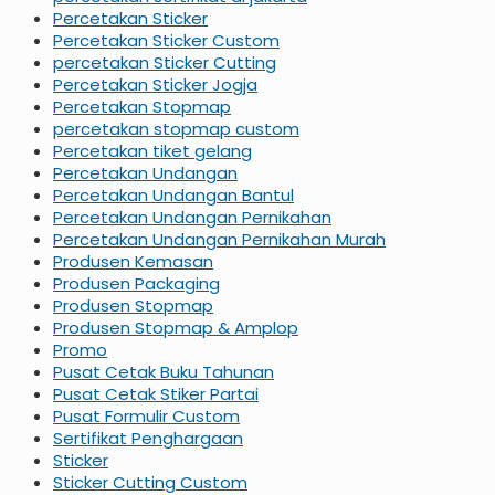
Percetakan Sticker
Percetakan Sticker Custom
percetakan Sticker Cutting
Percetakan Sticker Jogja
Percetakan Stopmap
percetakan stopmap custom
Percetakan tiket gelang
Percetakan Undangan
Percetakan Undangan Bantul
Percetakan Undangan Pernikahan
Percetakan Undangan Pernikahan Murah
Produsen Kemasan
Produsen Packaging
Produsen Stopmap
Produsen Stopmap & Amplop
Promo
Pusat Cetak Buku Tahunan
Pusat Cetak Stiker Partai
Pusat Formulir Custom
Sertifikat Penghargaan
Sticker
Sticker Cutting Custom