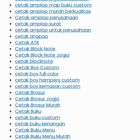
cetak amplop map buku custom
cetak amplop murah berkualitas
Cetak amplop perusahaan
cetak amplop surat
cetak amplop untuk perusahaan
cetak angpao
Cetak ATK
Cetak Block Note
Cetak Block Note Jogja
cetak blocknote
Cetak Box Custom
cetak box full color
cetak box hampers custom
cetak box kemasan custom
Cetak Brosur
Cetak Brosur Jogja
Cetak Brosur Murah
Cetak Buku
cetak buku custom
cetak buku kenangan
Cetak Buku Menu
Cetak Buku Menu Murah