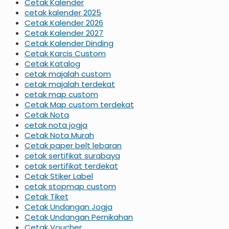
Cetak Kalender
cetak kalender 2025
Cetak Kalender 2026
Cetak Kalender 2027
Cetak Kalender Dinding
Cetak Karcis Custom
Cetak Katalog
cetak majalah custom
cetak majalah terdekat
cetak map custom
Cetak Map custom terdekat
Cetak Nota
cetak nota jogja
Cetak Nota Murah
Cetak paper belt lebaran
cetak sertifikat surabaya
cetak sertifikat terdekat
Cetak Stiker Label
cetak stopmap custom
Cetak Tiket
Cetak Undangan Jogja
Cetak Undangan Pernikahan
Cetak Voucher