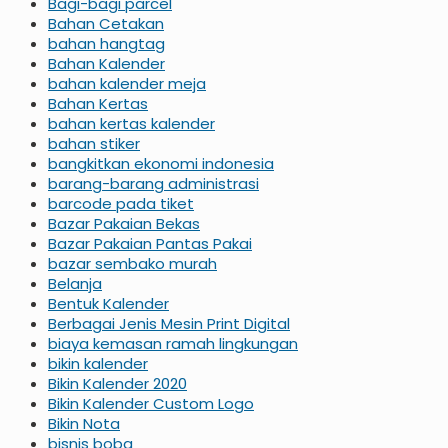
Bagi-bagi parcel
Bahan Cetakan
bahan hangtag
Bahan Kalender
bahan kalender meja
Bahan Kertas
bahan kertas kalender
bahan stiker
bangkitkan ekonomi indonesia
barang-barang administrasi
barcode pada tiket
Bazar Pakaian Bekas
Bazar Pakaian Pantas Pakai
bazar sembako murah
Belanja
Bentuk Kalender
Berbagai Jenis Mesin Print Digital
biaya kemasan ramah lingkungan
bikin kalender
Bikin Kalender 2020
Bikin Kalender Custom Logo
Bikin Nota
bisnis boba