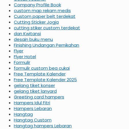
Company Profile Book
custom map rekam medis
Custom paper belt terdekat
Cutting Sticker Jogja
cutting stiker custom terdekat
dan Kwitansi
desain buku menu
Finishing Undangan Pernikahan
Flyer
Flyer Hotel
Formulir
formulir custom bea cukai
Free Template Kalender
Free Template Kalender 2025
gelang tiket konser
gelang tiket lanyard
Greeting card hampers
Hampers Idul Fitri
Hampers Lebaran
Hangtag
Hangtag Custom
Hangtag hampers Lebaran