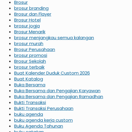
Brosur
brosur branding
Brosur dan Flayer
Brosur Hotel
brosur jogja
Brosur Menarik
brosur menjangkau semua kalangan
brosur murah
Brosur Perusahaan
brosur promosi
Brosur Sekolah
brosur terbaik
Buat Kalender Duduk Custom 2026
Buat Katalog
Buka Bersama
Buka Bersama dan Pengajian Karyawan
Buka Bersama dan Pengajian Ramadhan
Bukti Transaksi
Bukti Transaksi Perusahaan
buku agenda
buku agenda kerja custom
Buku Agenda Tahunan
buku catatan