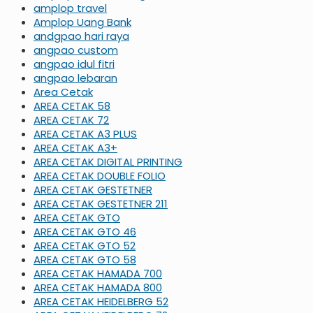
amplop travel
Amplop Uang Bank
andgpao hari raya
angpao custom
angpao idul fitri
angpao lebaran
Area Cetak
AREA CETAK 58
AREA CETAK 72
AREA CETAK A3 PLUS
AREA CETAK A3+
AREA CETAK DIGITAL PRINTING
AREA CETAK DOUBLE FOLIO
AREA CETAK GESTETNER
AREA CETAK GESTETNER 211
AREA CETAK GTO
AREA CETAK GTO 46
AREA CETAK GTO 52
AREA CETAK GTO 58
AREA CETAK HAMADA 700
AREA CETAK HAMADA 800
AREA CETAK HEIDELBERG 52