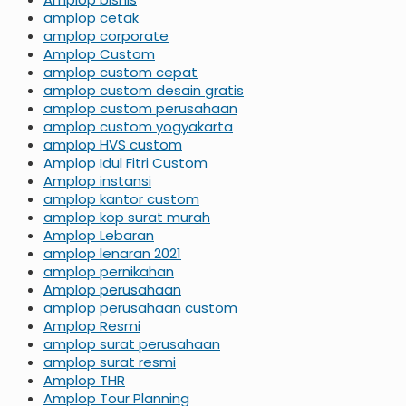
amplop cetak
amplop corporate
Amplop Custom
amplop custom cepat
amplop custom desain gratis
amplop custom perusahaan
amplop custom yogyakarta
amplop HVS custom
Amplop Idul Fitri Custom
Amplop instansi
amplop kantor custom
amplop kop surat murah
Amplop Lebaran
amplop lenaran 2021
amplop pernikahan
Amplop perusahaan
amplop perusahaan custom
Amplop Resmi
amplop surat perusahaan
amplop surat resmi
Amplop THR
Amplop Tour Planning