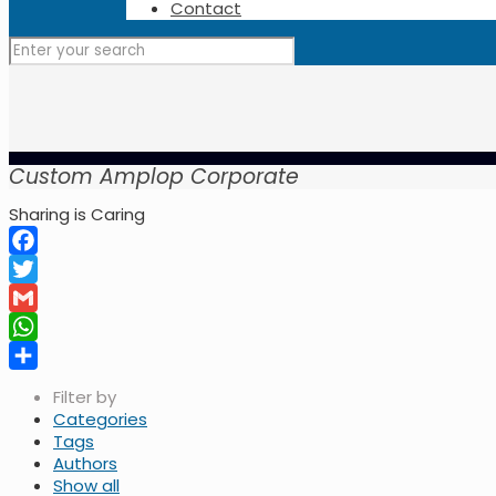
Contact
Custom Amplop Corporate
Sharing is Caring
Facebook
Twitter
Gmail
WhatsApp
Share
Filter by
Categories
Tags
Authors
Show all