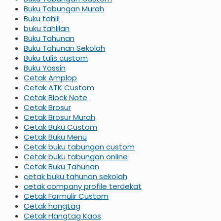
Buku Tabungan Murah
Buku tahlil
buku tahlilan
Buku Tahunan
Buku Tahunan Sekolah
Buku tulis custom
Buku Yassin
Cetak Amplop
Cetak ATK Custom
Cetak Block Note
Cetak Brosur
Cetak Brosur Murah
Cetak Buku Custom
Cetak Buku Menu
Cetak buku tabungan custom
Cetak buku tabungan online
Cetak Buku Tahunan
cetak buku tahunan sekolah
cetak company profile terdekat
Cetak Formulir Custom
Cetak hangtag
Cetak Hangtag Kaos