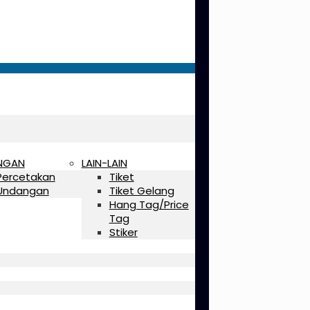
NGAN
LAIN-LAIN
Percetakan
Tiket
Undangan
Tiket Gelang
Hang Tag/Price
Tag
Stiker