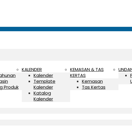
KALENDER
KEMASAN & TAS
UNDA
Tahunan
Kalender
KERTAS
asin
Template
Kemasan
g Produk
Kalender
Tas Kertas
Katalog
Kalender